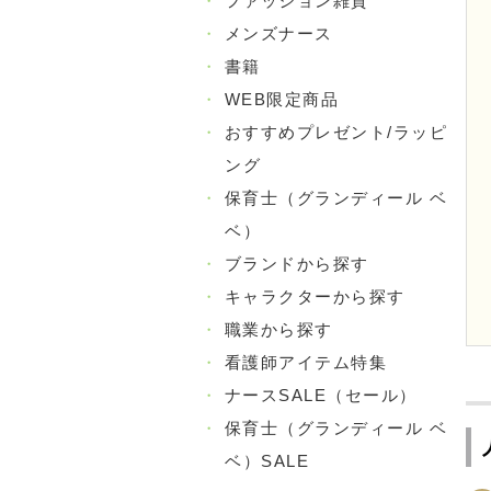
・
ファッション雑貨
・
メンズナース
・
書籍
・
WEB限定商品
・
おすすめプレゼント/ラッピ
ング
・
保育士（グランディール ベ
ベ）
・
ブランドから探す
・
キャラクターから探す
・
職業から探す
・
看護師アイテム特集
・
ナースSALE（セール）
・
保育士（グランディール ベ
ベ）SALE