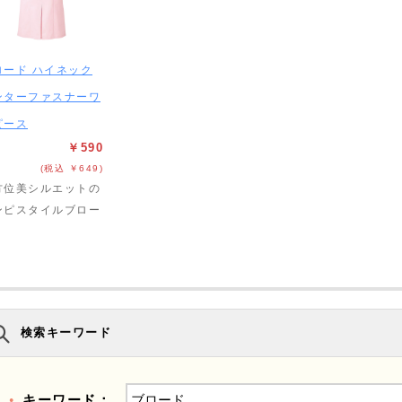
ロード ハイネック
ンターファスナーワ
ピース
￥590
(税込 ￥649)
方位美シルエットの
ンピスタイルブロー
検索キーワード
キーワード：