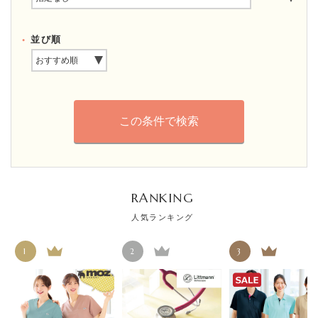
並び順
RANKING
人気ランキング
1
2
3