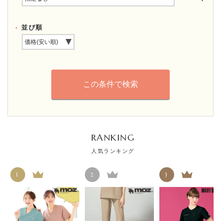
並び順
RANKING
人気ランキング
1
2
3