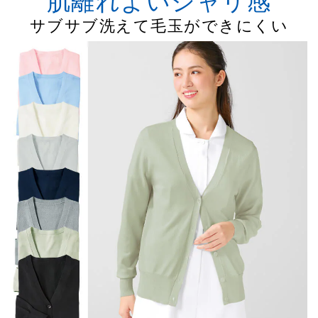
肌離れよいシャリ感
サブサブ洗えて毛玉ができにくい