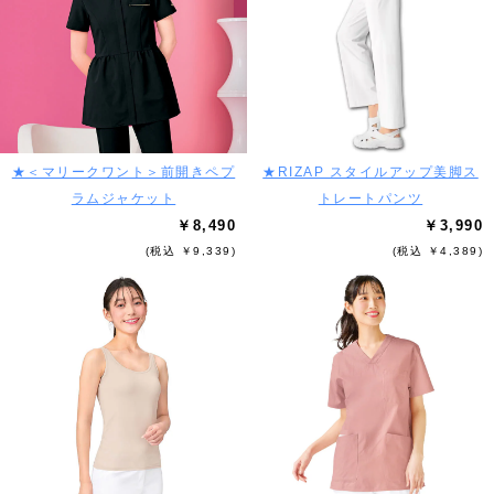
★＜マリークワント＞前開きペプ
★RIZAP スタイルアップ美脚ス
ラムジャケット
トレートパンツ
￥8,490
￥3,990
(税込 ￥9,339)
(税込 ￥4,389)