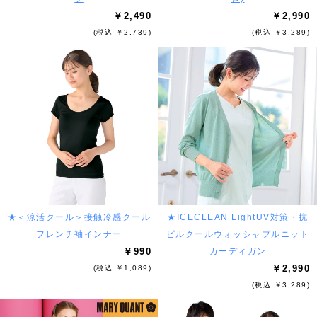
￥2,490
￥2,990
(税込 ￥2,739)
(税込 ￥3,289)
★＜涼活クール＞接触冷感クール
★ICECLEAN LightUV対策・抗
フレンチ袖インナー
ピルクールウォッシャブルニット
￥990
カーディガン
￥2,990
(税込 ￥1,089)
(税込 ￥3,289)