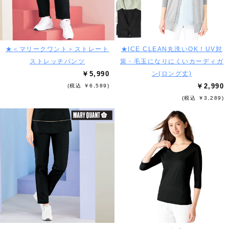
★＜マリークワント＞ストレート
★ICE CLEAN丸洗いOK！UV対
ストレッチパンツ
策・毛玉になりにくいカーディガ
￥5,990
ン(ロング丈)
￥2,990
(税込 ￥6,589)
(税込 ￥3,289)