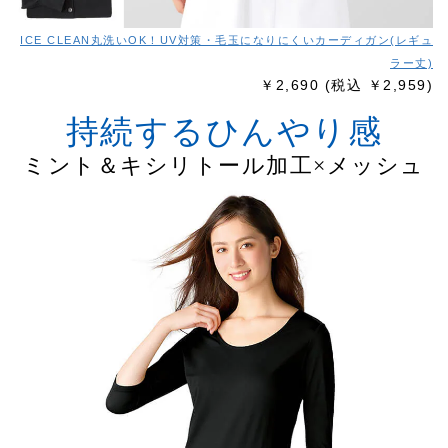
ICE CLEAN丸洗いOK！UV対策・毛玉になりにくいカーディガン(レギュ
ラー丈)
￥2,690
(税込 ￥2,959)
持続するひんやり感
ミント＆キシリトール加工×メッシュ