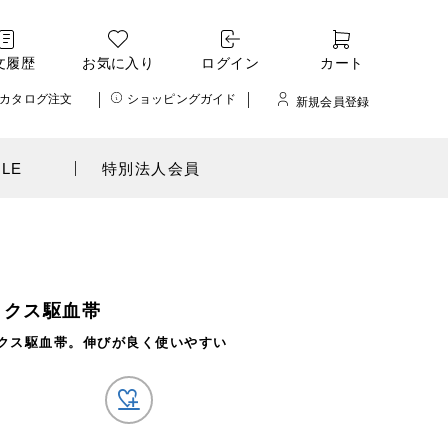
文履歴
お気に入り
ログイン
カート
カタログ注文
ショッピングガイド
新規会員登録
ALE
特別法人会員
ックス駆血帯
クス駆血帯。伸びが良く使いやすい