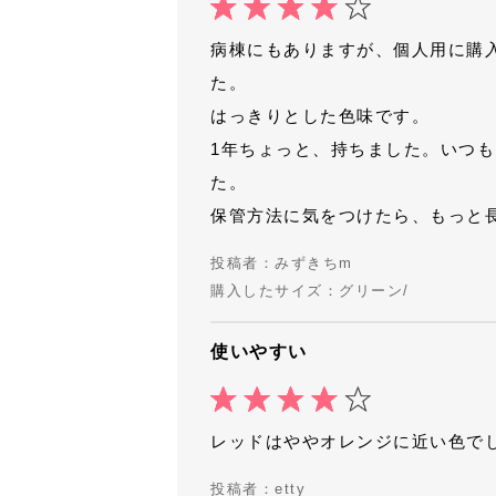
病棟にもありますが、個人用に購
た。
はっきりとした色味です。
1年ちょっと、持ちました。いつ
た。
保管方法に気をつけたら、もっと
投稿者：みずきちm
購入したサイズ：グリーン/
使いやすい
レッドはややオレンジに近い色で
投稿者：etty