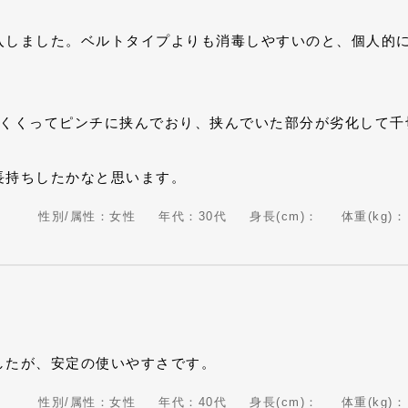
入しました。ベルトタイプよりも消毒しやすいのと、個人的
もくくってピンチに挟んでおり、挟んでいた部分が劣化して千
長持ちしたかなと思います。
性別/属性：女性
年代：30代
身長(cm)：
体重(kg)：
したが、安定の使いやすさです。
性別/属性：女性
年代：40代
身長(cm)：
体重(kg)：