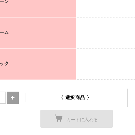
ーン
ーム
ック
〈 選択商品 〉
カートに入れる