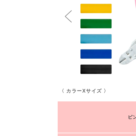
〈 カラーXサイズ 〉
ピ