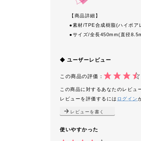
【商品詳細】
●素材/TPE合成樹脂(ハイポア
●サイズ/全長450mm(直径8.5
◆ ユーザーレビュー
この商品の評価：
この商品に対するあなたのレビュ
レビューを評価するには
ログイン
レビューを書く
使いやすかった