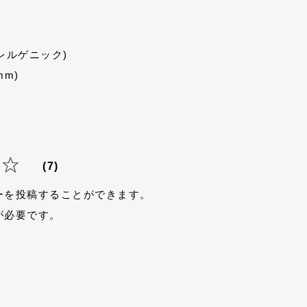
レルゲニック)
mm)
(7)
ーを投稿することができます。
が必要です。