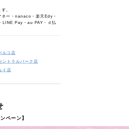
ます。
ー・nanaco・楽天Edy・
LINE Pay・au PAY・ｄ払
パルコ店
セントラルパーク店
ルイ店
せ
ャンペーン】