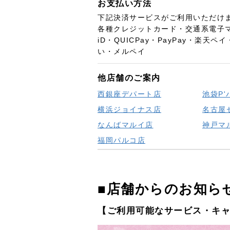
お支払い方法
下記決済サービスがご利用いただけ
各種クレジットカード・交通系電子マネ
iD・QUICPay・PayPay・楽天ペイ・
い・メルペイ
他店舗のご案内
西銀座デパート店
池袋P'
横浜ジョイナス店
名古屋
なんばマルイ店
神戸マ
福岡パルコ店
■店舗からのお知ら
【ご利用可能なサービス・キ