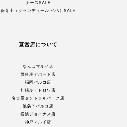
ナースSALE
保育士（グランディール ベベ）SALE
直営店について
なんばマルイ店
西銀座デパート店
福岡パルコ店
札幌ル・トロワ店
名古屋セントラルパーク店
池袋P'パルコ店
横浜ジョイナス店
神戸マルイ店