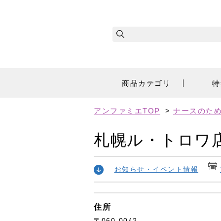
商品カテゴリ
特
アンファミエTOP
>
ナースのた
札幌ル・トロワ
お知らせ・イベント情報
住所
〒060-0042