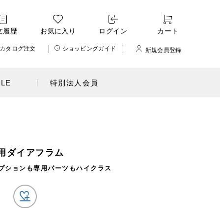
文履歴
お気に入り
ログイン
カート
カタログ注文
ショッピングガイド
新規会員登録
ALE
特別法人会員
用ダイアフラム
プションも専用パーツもハイクラス