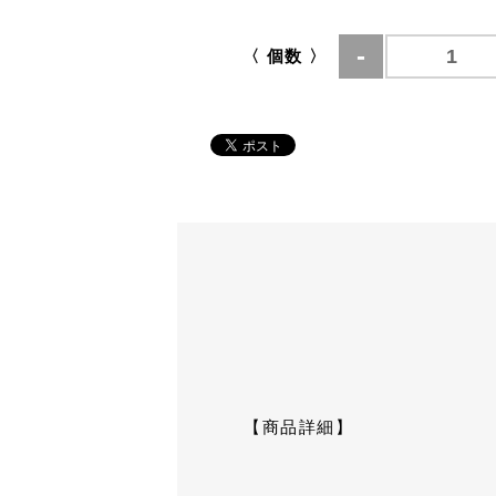
〈 個数 〉
【商品詳細】