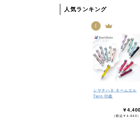
人気ランキング
1
シヤチハタ ネームエル
Twin 印鑑
￥4,40
（税込￥4,840