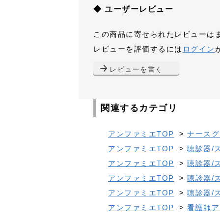
◆ ユーザーレビュー
この商品に寄せられたレビューは
レビューを評価するには
ログイン
レビューを書く
関連するカテゴリ
アンファミエTOP
>
ナースグ
アンファミエTOP
>
聴診器/
アンファミエTOP
>
聴診器/
アンファミエTOP
>
聴診器/
アンファミエTOP
>
聴診器/
アンファミエTOP
>
看護師ア