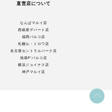
直営店について
なんばマルイ店
西銀座デパート店
福岡パルコ店
札幌ル・トロワ店
名古屋セントラルパーク店
池袋P'パルコ店
横浜ジョイナス店
神戸マルイ店
to