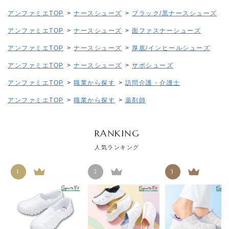
アンファミエTOP
>
ナースシューズ
>
ブラック/黒ナースシューズ
アンファミエTOP
>
ナースシューズ
>
面ファスナーシューズ
アンファミエTOP
>
ナースシューズ
>
厚底/インヒールシューズ
アンファミエTOP
>
ナースシューズ
>
サボシューズ
アンファミエTOP
>
職業から探す
>
訪問介護・介護士
アンファミエTOP
>
職業から探す
>
薬剤師
RANKING
人気ランキング
1
2
3