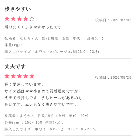
歩きやすい
投稿日：
2026/07/02
滑りにくく歩きやすかったです
投稿者：なしちゃん
性別/属性：女性
年代：
身長(cm)：
体重(kg)：
購入したサイズ：ホワイト×グレージュ/M(23.0～23.5)
丈夫です
投稿日：
2026/05/25
長く愛用しています。
サイズ感はやや小さめで質感硬めですが
丈夫で長持ちです。少しヒールがあるのも
良いです。ムレもなく履きやすいです。
投稿者：ようかん
性別/属性：女性
年代：40代
身長(cm)：156～160
体重(kg)：
購入したサイズ：ホワイト×ネイビー/LL(25.0～25.5)