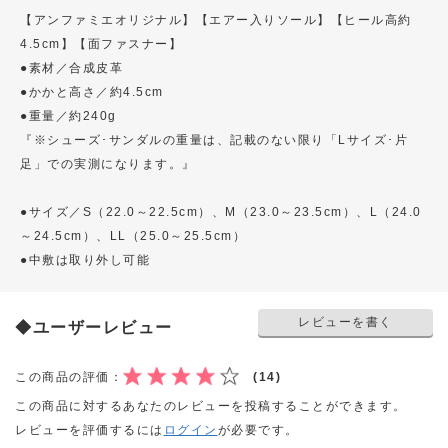
【アンファミエオリジナル】【エアー入りソール】【ヒール高約
4.5cm】【面ファスナー】
●素材／合成皮革
●かかと高さ／約4.5cm
●重量／約240g
『※シューズ･サンダルの重量は、記載のない限り「Lサイズ･片
足」での実測になります。』
●サイズ／S（22.0～22.5cm）、M（23.0～23.5cm）、L（24.0
～24.5cm）、LL（25.0～25.5cm）
●中敷は取り外し可能
レビューを書く
◆ユーザーレビュー
この商品の評価：
(14)
この商品に対するあなたのレビューを投稿することができます。
レビューを評価するには
ログイン
が必要です。