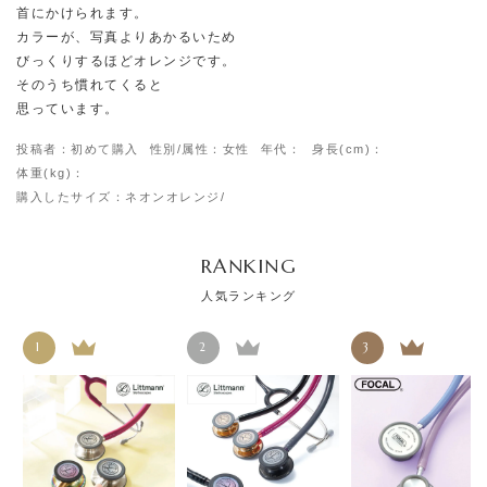
首にかけられます。
カラーが、写真よりあかるいため
びっくりするほどオレンジです。
そのうち慣れてくると
思っています。
投稿者：初めて購入
性別/属性：女性
年代：
身長(cm)：
体重(kg)：
購入したサイズ：ネオンオレンジ/
RANKING
人気ランキング
1
2
3