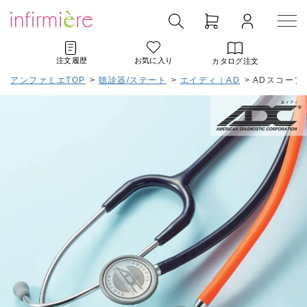
注文履歴
お気に入り
カタログ注文
アンファミエTOP
>
聴診器/ステート
>
エイディ｜AD
>
ADスコープ