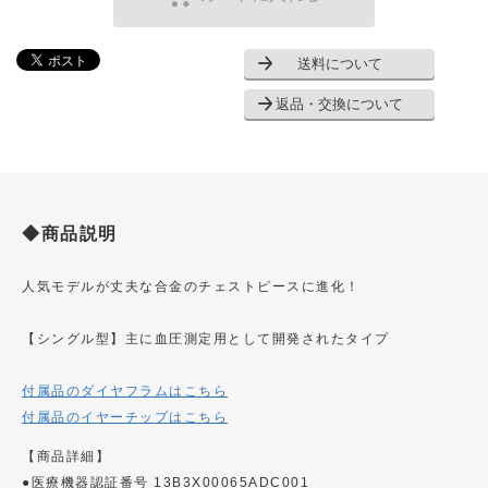
送料について
返品・交換について
◆商品説明
人気モデルが丈夫な合金のチェストピースに進化！
【シングル型】主に血圧測定用として開発されたタイプ
付属品のダイヤフラムはこちら
付属品のイヤーチップはこちら
【商品詳細】
●医療機器認証番号 13B3X00065ADC001