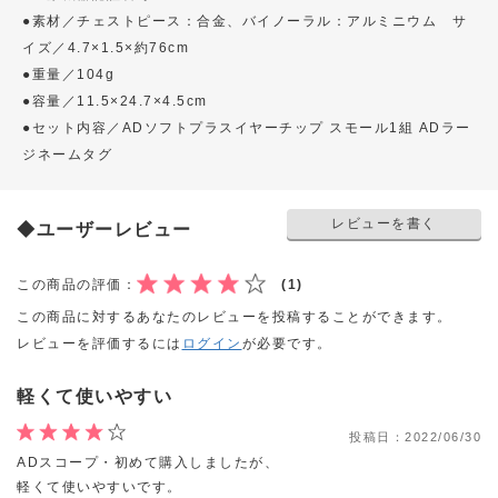
●素材／チェストピース：合金、バイノーラル：アルミニウム サ
イズ／4.7×1.5×約76cm
●重量／104g
●容量／11.5×24.7×4.5cm
●セット内容／ADソフトプラスイヤーチップ スモール1組 ADラー
ジネームタグ
レビューを書く
◆ユーザーレビュー
この商品の評価：
(1)
この商品に対するあなたのレビューを投稿することができます。
レビューを評価するには
ログイン
が必要です。
軽くて使いやすい
投稿日：
2022/06/30
ADスコープ・初めて購入しましたが、
軽くて使いやすいです。