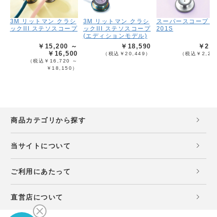
3M リットマン クラシ
3M リットマン クラシ
スーパースコープ F
ックIII ステソスコープ
ックIII ステソスコープ
201S
(エディションモデル)
￥15,200 ～
￥18,590
￥2,0
￥16,500
（税込￥20,449）
（税込￥2,20
（税込￥16,720 ～
￥18,150）
商品カテゴリから探す
当サイトについて
ご利用にあたって
直営店について