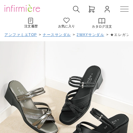
注文履歴
お気に入り
カタログ注文
アンファミエTOP
>
ナースサンダル
>
2WAYサンダル
>
★エレガンス