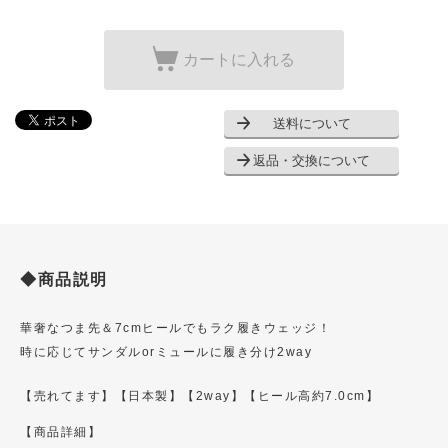
カートに入れる
送料について
返品・交換について
◆商品説明
華奢なつま先＆7cmヒールでもラク履きウェッジ！
時に応じてサンダルorミュールに履き分け2way
【売れてます】
【日本製】
【2way】
【ヒール高約7.0cm】
【商品詳細】