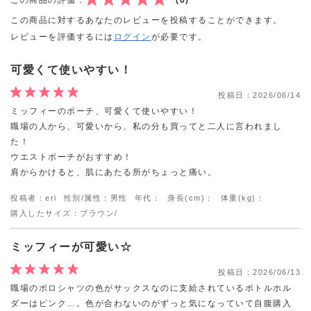
この商品に対するあなたのレビューを投稿することができます。
レビューを評価するには
ログイン
が必要です。
可愛くて使いやすい！
投稿日：
2026/06/14
ミッフィーのポーチ、可愛くて使いやすい！
職場の人から、可愛いから、私の分も買ってと二人に言われまし
た！
ウエストポーチがおすすめ！
肩からかけると、肌にあたる所がちょっと痛い。
投稿者：eri
性別/属性：男性
年代：
身長(cm)：
体重(kg)：
購入したサイズ：ブラウン/
ミッフィーが可愛い☆
投稿日：
2026/06/13
職場のポロシャツの色がサックスなのに支給されているボトルホル
ダーはピンク…。色が合わないのがずっと気になっていて自腹購入