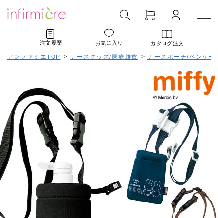
注文履歴
お気に入り
カタログ注文
アンファミエTOP
>
ナースグッズ/医療雑貨
>
ナースポーチ/ペンケー