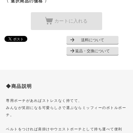
〈 選択商品の価格 〉
カートに入れる
送料について
返品・交換について
◆商品説明
専用ポーチがあればストレスなく持てて、
みんなが笑顔になる可愛らしさで選ぶならミッフィーのボトルポー
チ。
ベルトをつければ肩掛けやウエストポーチとして持ち運べて便利