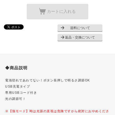
カートに入れる
送料について
返品・交換について
◆商品説明
電池切れであわてない！ボタン長押しで明るさ調節OK
USB充電タイプ
専用USBコード付き
光の調節可！
※【強モード】時は光源の直視は危険ですから絶対におやめくださ