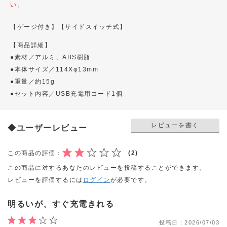
い。
【ゲージ付き】
【サイドスイッチ式】
【商品詳細】
●素材／アルミ、ABS樹脂
●本体サイズ／114Xφ13mm
●重量／約15g
●セット内容／USB充電用コード1個
レビューを書く
◆ユーザーレビュー
この商品の評価：
(2)
この商品に対するあなたのレビューを投稿することができます。
レビューを評価するには
ログイン
が必要です。
明るいが、すぐ充電きれる
投稿日：
2026/07/03