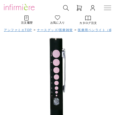
注文履歴
お気に入り
カタログ注文
アンファミエTOP
>
ナースグッズ/医療雑貨
>
医療用ペンライト（瞳