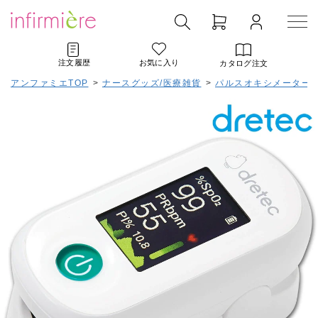
注文履歴
お気に入り
カタログ注文
アンファミエTOP
>
ナースグッズ/医療雑貨
>
パルスオキシメーター