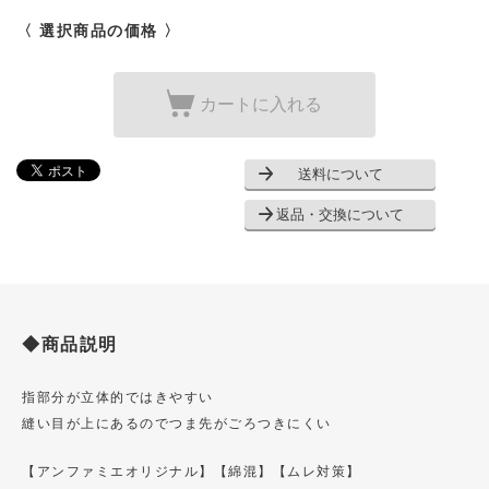
〈 選択商品の価格 〉
カートに入れる
送料について
返品・交換について
◆商品説明
指部分が立体的ではきやすい
縫い目が上にあるのでつま先がごろつきにくい
【アンファミエオリジナル】
【綿混】
【ムレ対策】