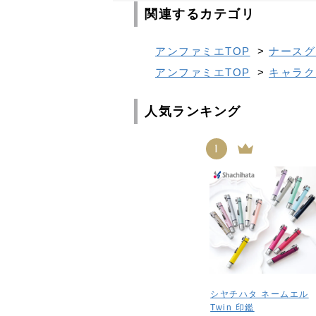
関連するカテゴリ
アンファミエTOP
>
ナースグ
アンファミエTOP
>
キャラク
人気ランキング
1
シヤチハタ ネームエル
Twin 印鑑