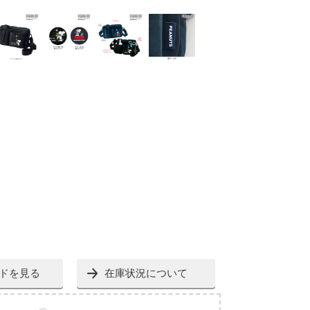
ドを見る
在庫状況について