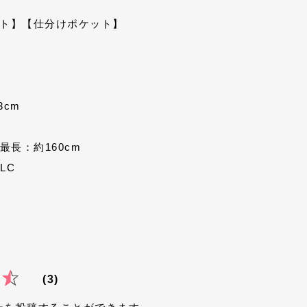
ト】
【仕分けポケット】
3cm
最長：約160cm
LLC
(3)