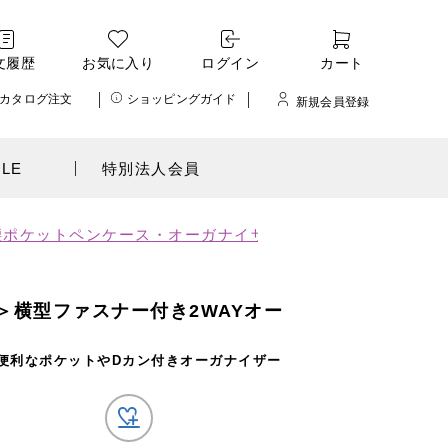
文履歴
お気に入り
ログイン
カート
カタログ注文
ショッピングガイド
新規会員登録
ALE
特別法人会員
腰ポケットペンケース・オーガナイザー
>
★＜スヌーピー＞
＞横型ファスナー付き2WAYオー
便利なポケットやDカン付きオーガナイザー