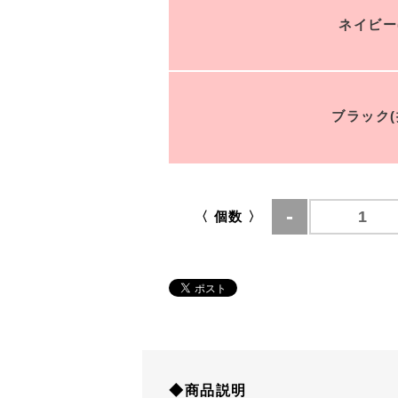
ネイビー
ブラック(
〈 個数 〉
◆商品説明