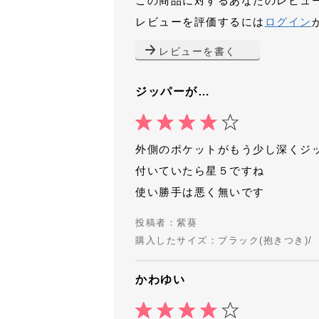
この商品に対するあなたのレビュ
レビューを評価するには
ログイン
レビューを書く
ジッパーが…
外側のポケットがもう少し深くジ
付いていたら星５ですね
使い勝手は悪く無いです
投稿者：紫葵
購入したサイズ：ブラック(抱きつき)/
かわゆい