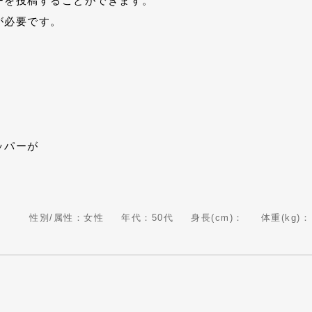
ーを投稿することができます。
が必要です。
ッパーが
性別/属性：女性
年代：50代
身長(cm)：
体重(kg)：