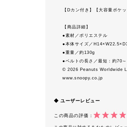
【Dカン付き】
【大容量ポケッ
【商品詳細】
●素材／ポリエステル
●本体サイズ／H14×W22.5×D
●重量／約130g
●ベルトの長さ／最短：約70～
© 2026 Peanuts Worldwide 
www.snoopy.co.jp
◆ ユーザーレビュー
この商品の評価：