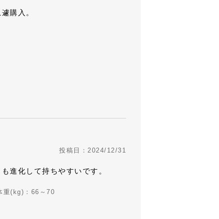
急遽購入。
。
投稿日：2024/12/31
トも進化して持ちやすいです。
体重(kg)：66～70