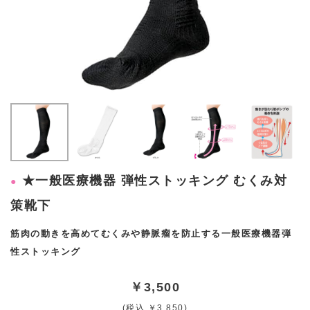
★一般医療機器 弾性ストッキング むくみ対
策靴下
筋肉の動きを高めてむくみや静脈瘤を防止する一般医療機器弾
性ストッキング
￥3,500
(税込 ￥3,850)