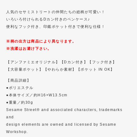
人気のセサミストリートの仲間たちの総柄が可愛い！
いろいろ付けられるDカン付きのペンケース♪
便利なフック付き、印鑑ポケット付きで便利な仕様！
※柄の出方は商品により異なります。
※洗濯はお避け下さい。
【アンファミエオリジナル】
【Dカン付き】
【フック付き】
【大容量ポケット】
【やわらか素材】
【ポケット IN OK】
【商品詳細】
●ポリエステル
●本体サイズ／約H16×W13.5cm
●重量／約30g
Sesame Street® and associated characters, trademarks
and
design elements are owned and licensed by Sesame
Workshop.