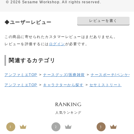
© 2026 Sesame Workshop. All rights reserved.
レビューを書く
◆ユーザーレビュー
この商品に寄せられたカスタマーレビューはまだありません。
レビューを評価するには
ログイン
が必要です。
関連するカテゴリ
アンファミエTOP
>
ナースグッズ/医療雑貨
>
ナースポーチ/ペンケー
アンファミエTOP
>
キャラクターから探す
>
セサミストリート
RANKING
人気ランキング
1
2
3