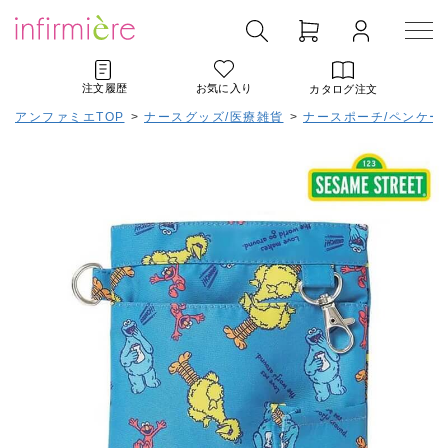
注文履歴
お気に入り
カタログ注文
アンファミエTOP
>
ナースグッズ/医療雑貨
>
ナースポーチ/ペンケー