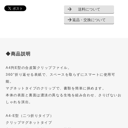
送料について
返品・交換について
◆商品説明
A4判E型の合皮製クリップファイル。
360°折り返せる表紙で、スペースを取らずにスマートに使用可
能。
マグネットタイプのクリップで、書類を簡単に挟めます。
本体の表面と裏面は濃淡の異なる生地を組み合わせ、さりげないお
しゃれを演出。
A4-E型（二つ折りタイプ）
クリップマグネットタイプ