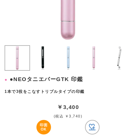
●NEOタニエバーGTK 印鑑
1本で3役をこなすトリプルタイプの印鑑
￥3,400
(税込 ￥3,740)
印面
OK