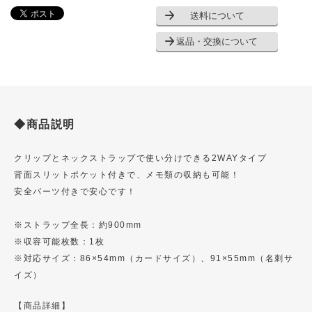
送料について
返品・交換について
◆商品説明
クリップとネックストラップで使い分けできる2WAYタイプ
背面スリットポケット付きで、メモ類の収納も可能！
安全パーツ付きで安心です！
※ストラップ全長：約900mm
※収容可能枚数：1枚
※対応サイズ：86×54mm（カードサイズ）、91×55mm（名刺サ
イズ）
【商品詳細】