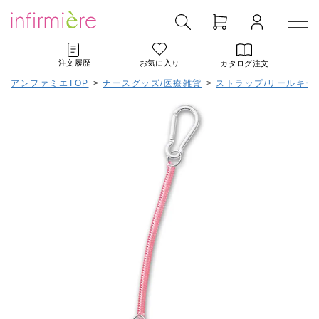
注文履歴
お気に入り
カタログ注文
アンファミエTOP
>
ナースグッズ/医療雑貨
>
ストラップ/リールキー