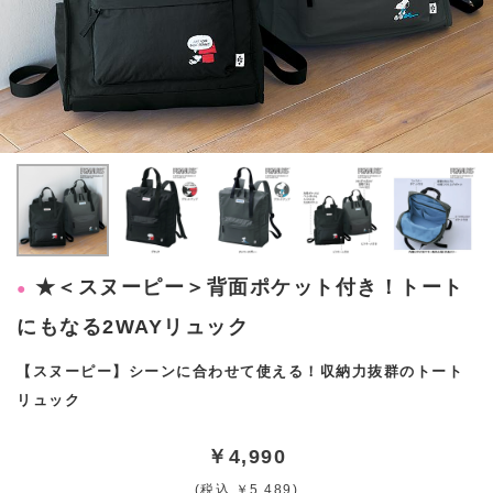
★＜スヌーピー＞背面ポケット付き！トート
にもなる2WAYリュック
【スヌーピー】シーンに合わせて使える！収納力抜群のトート
リュック
￥4,990
(税込 ￥5,489)