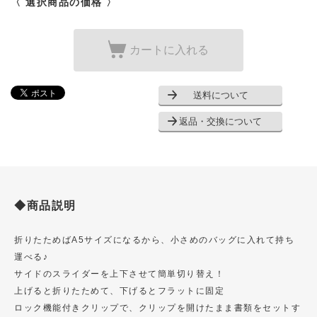
〈 選択商品の価格 〉
カートに入れる
送料について
返品・交換について
◆商品説明
折りたためばA5サイズになるから、小さめのバッグに入れて持ち
運べる♪
サイドのスライダーを上下させて簡単切り替え！
上げると折りたためて、下げるとフラットに固定
ロック機能付きクリップで、クリップを開けたまま書類をセットす