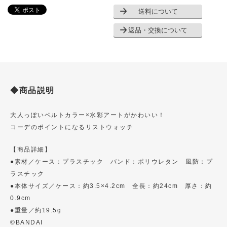
送料について
返品・交換について
◆商品説明
大人っぽいベルトカラー×水彩アートがかわいい！
コーデのポイントになるリストウォッチ
【商品詳細】
●素材／ケース：プラスチック バンド：ポリウレタン 風防：プ
ラスチック
●本体サイズ／ケース：約3.5×4.2cm 全長：約24cm 厚さ：約
0.9cm
●重量／約19.5g
©BANDAI