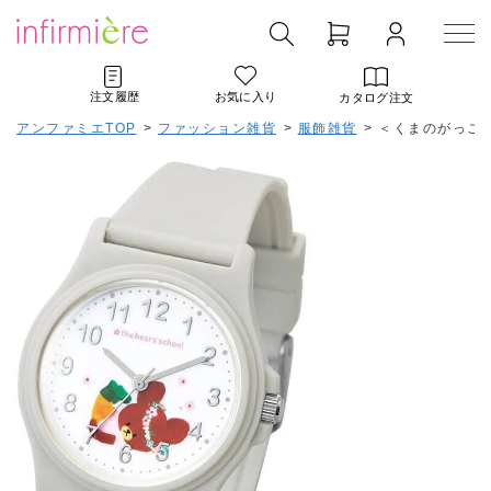
注文履歴
お気に入り
カタログ注文
アンファミエTOP
>
ファッション雑貨
>
服飾雑貨
>
＜くまのがっこう