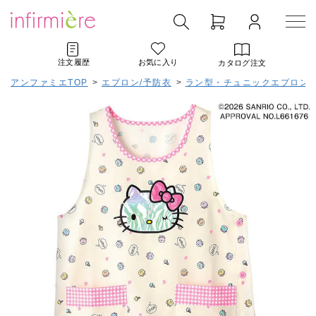
注文履歴
お気に入り
カタログ注文
アンファミエTOP
>
エプロン/予防衣
>
ラン型・チュニックエプロン