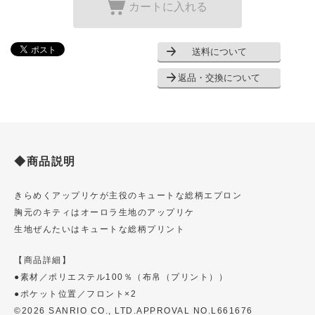
カートに入れる
送料について
返品・交換について
◆商品説明
きらめくアップリケが主役のキュートな総柄エプロン
胸元のキティはオーロラ生地のアップリケ
生地ぜんたいはキュートな総柄プリント
【商品詳細】
●素材／ポリエステル100％（布帛（プリント））
●ポケット位置／フロント×2
©2026 SANRIO CO., LTD.APPROVAL NO.L661676