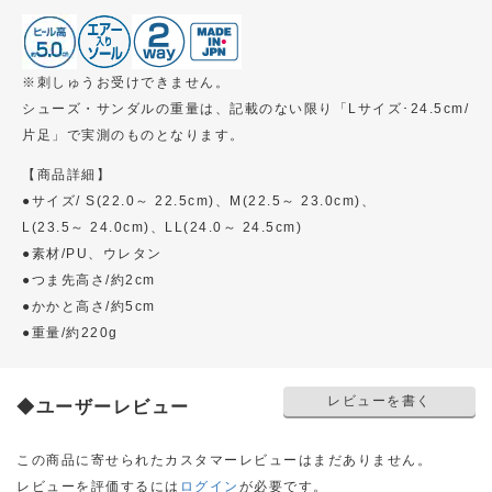
※刺しゅうお受けできません。
シューズ・サンダルの重量は、記載のない限り「Lサイズ･24.5cm/
片足」で実測のものとなります。
【商品詳細】
●サイズ/ S(22.0～ 22.5cm)、M(22.5～ 23.0cm)、
L(23.5～ 24.0cm)、LL(24.0～ 24.5cm)
●素材/PU、ウレタン
●つま先高さ/約2cm
●かかと高さ/約5cm
●重量/約220g
レビューを書く
◆ユーザーレビュー
この商品に寄せられたカスタマーレビューはまだありません。
レビューを評価するには
ログイン
が必要です。