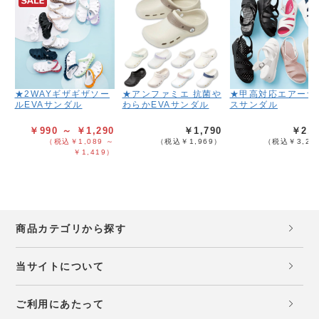
★2WAYギザギザソー
★アンファミエ 抗菌や
★甲高対応エアーナ
ルEVAサンダル
わらかEVAサンダル
スサンダル
￥990 ～ ￥1,290
￥1,790
￥2,9
（税込￥1,089 ～
（税込￥1,969）
（税込￥3,28
￥1,419）
商品カテゴリから探す
当サイトについて
ご利用にあたって