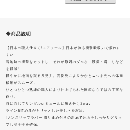
◆商品説明
【日本の職人仕立て!エアソール】日本が誇る衝撃吸収力で疲れに
くい
着地時の衝撃をカットし、それが原因のダルさ・腰痛・肩こりなど
を軽減!
軽やかに地面を蹴る反発力。高反発によりかかと→つま先への体重
移動がスムーズ。
ひとつひとつ熟練の職人により仕上げられた国産ならではの丁寧な
作り。
時に応じてサンダルorミュールに履き分け2way
ライン&留め具がキリッとした美しさを演出。
[ノンスリップラバー]滑り止め付きの新底で床面をしっかりグリッ
プし安全性を確保。