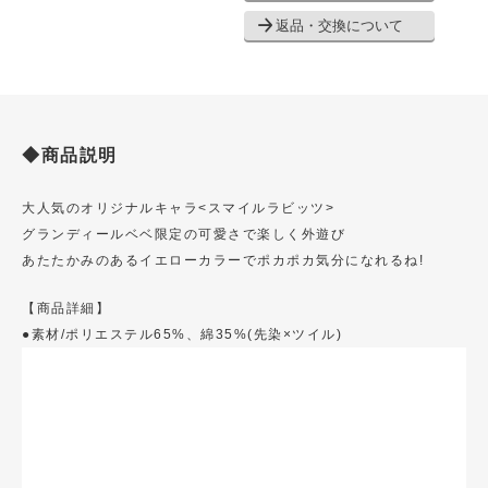
返品・交換について
◆商品説明
大人気のオリジナルキャラ<スマイルラビッツ>
グランディールベベ限定の可愛さで楽しく外遊び
あたたかみのあるイエローカラーでポカポカ気分になれるね!
【商品詳細】
●素材/ポリエステル65%、綿35%(先染×ツイル)