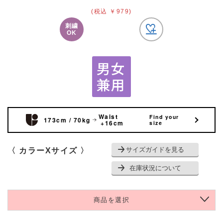
(税込 ￥979)
刺繍
OK
Waist
Find your
173cm / 70kg
+16cm
size
サイズガイドを見る
〈 カラーXサイズ 〉
在庫状況について
商品を選択