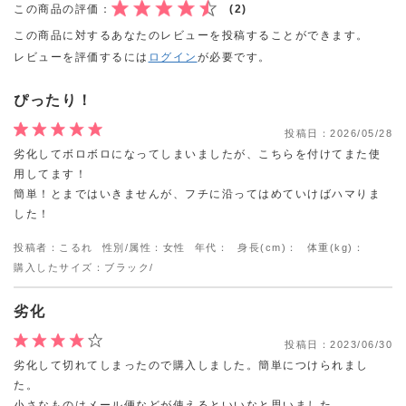
この商品の評価：
(2)
この商品に対するあなたのレビューを投稿することができます。
レビューを評価するには
ログイン
が必要です。
ぴったり！
投稿日：
2026/05/28
劣化してボロボロになってしまいましたが、こちらを付けてまた使
用してます！
簡単！とまではいきませんが、フチに沿ってはめていけばハマりま
した！
投稿者：こるれ
性別/属性：女性
年代：
身長(cm)：
体重(kg)：
購入したサイズ：ブラック/
劣化
投稿日：
2023/06/30
劣化して切れてしまったので購入しました。簡単につけられまし
た。
小さなものはメール便などが使えるといいなと思いました。