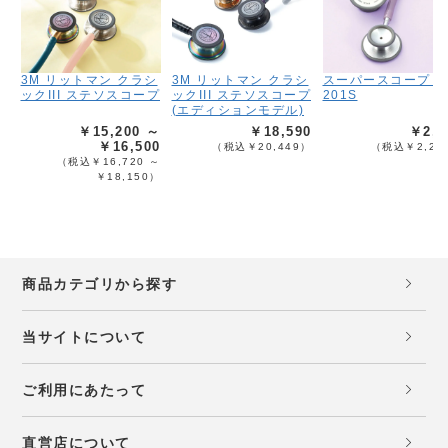
3M リットマン クラシ
3M リットマン クラシ
スーパースコープ F
ックIII ステソスコープ
ックIII ステソスコープ
201S
(エディションモデル)
￥15,200 ～
￥18,590
￥2,0
￥16,500
（税込￥20,449）
（税込￥2,20
（税込￥16,720 ～
￥18,150）
商品カテゴリから探す
当サイトについて
ご利用にあたって
直営店について