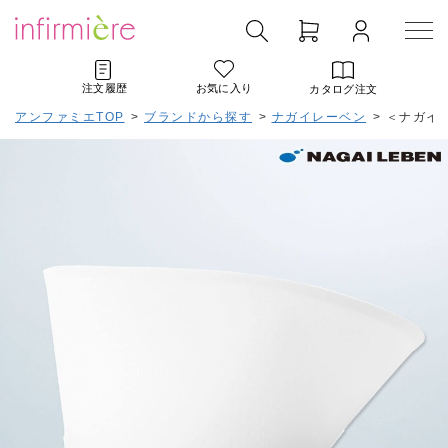
注文履歴
お気に入り
カタログ注文
アンファミエTOP
>
ブランドから探す
>
ナガイレーベン
>
＜ナガイ