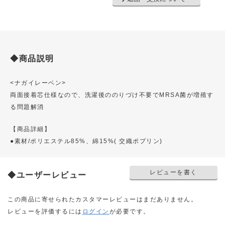
◆商品説明
<ナガイレーベン>
両面接着芯仕様なので、洗濯後ののりづけ不要でMRSA菌が増殖す
る問題解消
【商品詳細】
●素材/ポリエステル85%、綿15%( 交織ポプリン)
レビューを書く
◆ユーザーレビュー
この商品に寄せられたカスタマーレビューはまだありません。
レビューを評価するには
ログイン
が必要です。