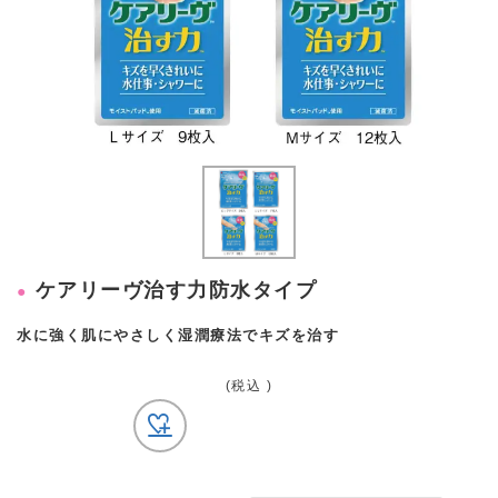
ケアリーヴ治す力防水タイプ
水に強く肌にやさしく湿潤療法でキズを治す
(税込 )