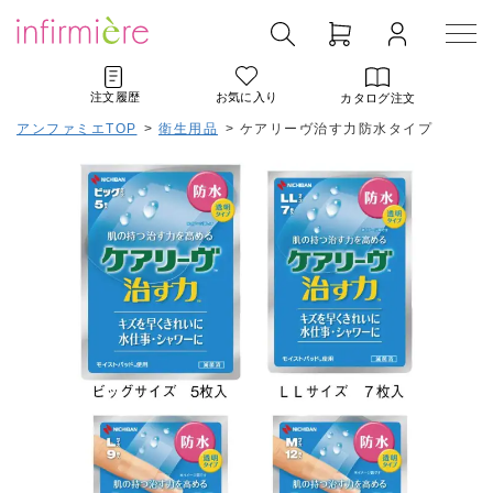
注文履歴
お気に入り
カタログ注文
アンファミエTOP
>
衛生用品
>
ケアリーヴ治す力防水タイプ