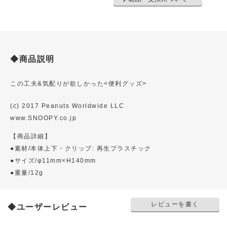
◆商品説明
この工夫&気配りが欲しかった<便利グッズ>
(c) 2017 Peanuts Worldwide LLC
www.SNOOPY.co.jp
【商品詳細】
●素材/本体上下・クリップ: 再生プラスチック
●サイズ/φ11mm×H140mm
●重量/12g
レビューを書く
◆ユーザーレビュー