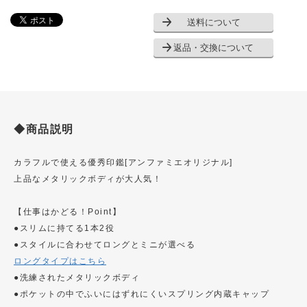
送料について
返品・交換について
◆商品説明
カラフルで使える優秀印鑑[アンファミエオリジナル]
上品なメタリックボディが大人気！
【仕事はかどる！Point】
●スリムに持てる1本2役
●スタイルに合わせてロングとミニが選べる
ロングタイプはこちら
●洗練されたメタリックボディ
●ポケットの中でふいにはずれにくいスプリング内蔵キャップ