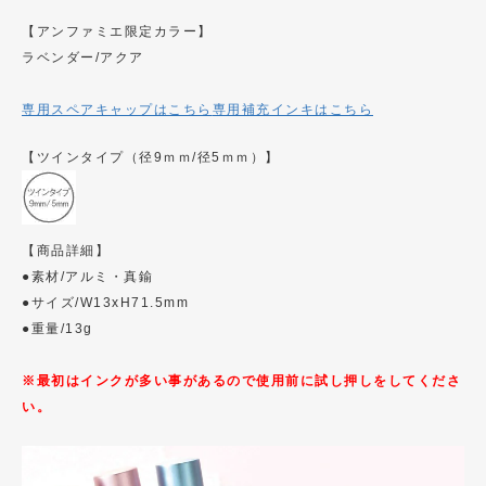
【アンファミエ限定カラー】
ラベンダー/アクア
専用スペアキャップはこちら
専用補充インキはこちら
【ツインタイプ（径9ｍｍ/径5ｍｍ）】
【商品詳細】
●素材/アルミ・真鍮
●サイズ/W13xH71.5mm
●重量/13g
※最初はインクが多い事があるので使用前に試し押しをしてくださ
い。