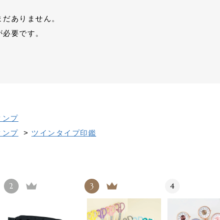
まだありません。
が必要です。
タンプ
タンプ
>
ツインタイプ印鑑
2
3
4