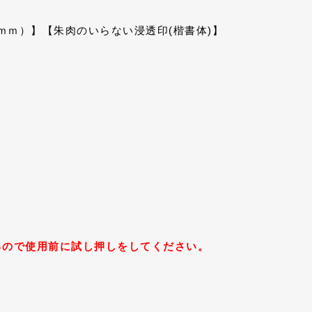
6ｍｍ）】【朱肉のいらない浸透印(楷書体)】
るので使用前に試し押しをしてください。