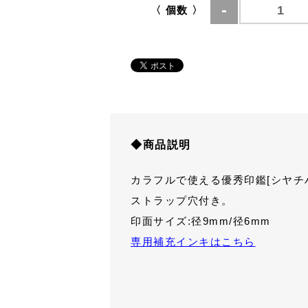
〈 個数 〉
◆商品説明
カラフルで使える優秀印鑑[シヤチ
ストラップ穴付き。
印面サイズ:径9mm/径6mm
専用補充インキはこちら