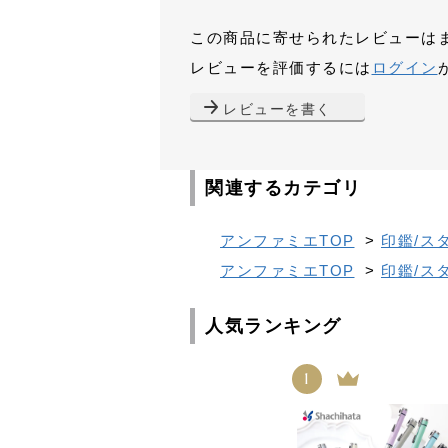
この商品に寄せられたレビューは
レビューを評価するには
ログイン
レビューを書く
関連するカテゴリ
アンファミエTOP
>
印鑑/ス
アンファミエTOP
>
印鑑/ス
人気ランキング
1