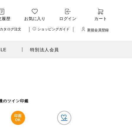
文履歴
お気に入り
ログイン
カート
カタログ注文
ショッピングガイド
新規会員登録
ALE
特別法人会員
鑑
慢のツイン印鑑
印面
OK