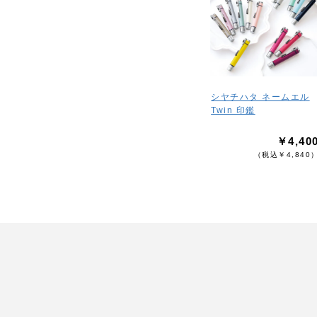
シヤチハタ ネームエル
Twin 印鑑
￥4,40
（税込￥4,840