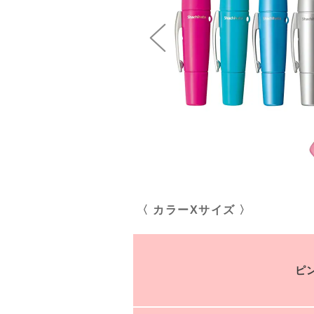
〈 カラーXサイズ 〉
ピ