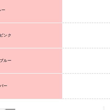
ルー
ピンク
ブルー
バー