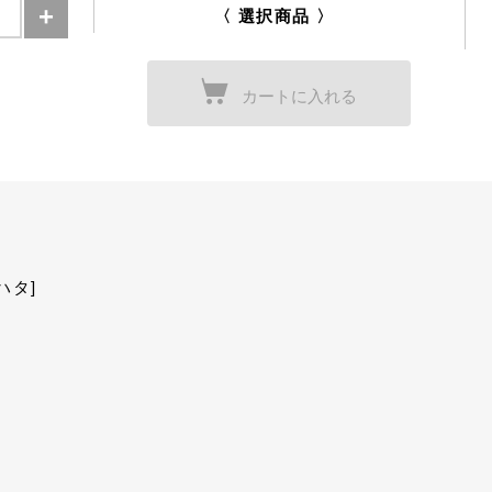
〈 選択商品 〉
カートに入れる
ハタ]