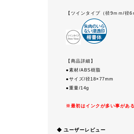
【ツインタイプ（径9ｍｍ/径
【商品詳細】
●素材/ABS樹脂
●サイズ/径18×77mm
●重量/14g
※最初はインクが多い事があ
◆ ユーザーレビュー