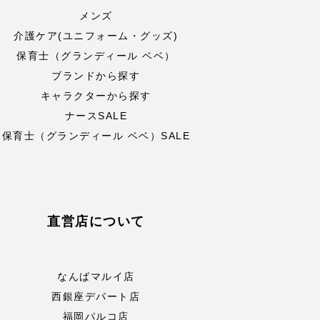
メンズ
介護ケア(ユニフォーム・グッズ)
保育士（グランディール ベベ）
ブランドから探す
キャラクターから探す
ナースSALE
保育士（グランディール ベベ）SALE
直営店について
なんばマルイ店
西銀座デパート店
福岡パルコ店