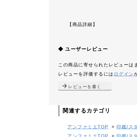
【商品詳細】
◆ ユーザーレビュー
この商品に寄せられたレビューは
レビューを評価するには
ログイン
レビューを書く
関連するカテゴリ
アンファミエTOP
>
印鑑/ス
アンファミエTOP
>
印鑑/ス