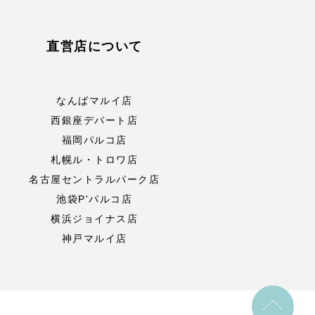
直営店について
なんばマルイ店
西銀座デパート店
福岡パルコ店
札幌ル・トロワ店
名古屋セントラルパーク店
池袋P'パルコ店
横浜ジョイナス店
神戸マルイ店
to