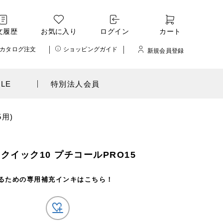
文履歴
お気に入り
ログイン
カート
カタログ注文
ショッピングガイド
新規会員登録
ALE
特別法人会員
用)
クイック10 プチコールPRO15
るための専用補充インキはこちら！