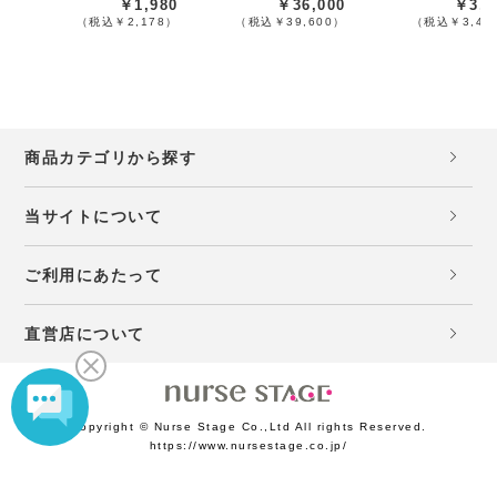
￥1,980
￥36,000
￥3,1
（税込￥2,178）
（税込￥39,600）
（税込￥3,48
商品カテゴリから探す
当サイトについて
ご利用にあたって
直営店について
Copyright © Nurse Stage Co.,Ltd All rights Reserved.
https://www.nursestage.co.jp/