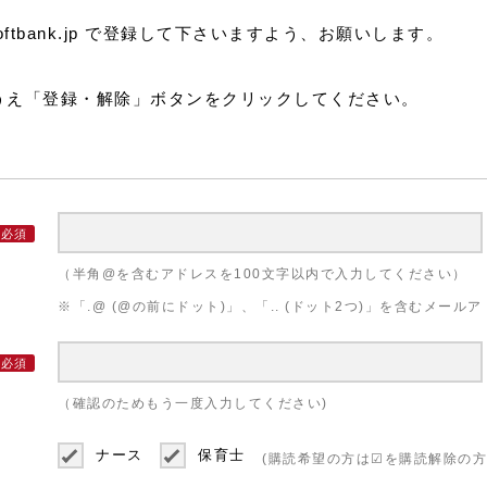
@i.softbank.jp で登録して下さいますよう、お願いします。
うえ「登録・解除」ボタンをクリックしてください。
（半角@を含むアドレスを100文字以内で入力してください）
※「.@ (@の前にドット)」、「.. (ドット2つ)」を含むメー
（確認のためもう一度入力してください)
ナース
保育士
(購読希望の方は☑を購読解除の方