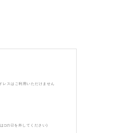
ルアドレスはご利用いただけません
は□の☑を外してください)