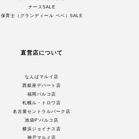
ナースSALE
保育士（グランディール ベベ）SALE
直営店について
なんばマルイ店
西銀座デパート店
福岡パルコ店
札幌ル・トロワ店
名古屋セントラルパーク店
池袋P'パルコ店
横浜ジョイナス店
神戸マルイ店