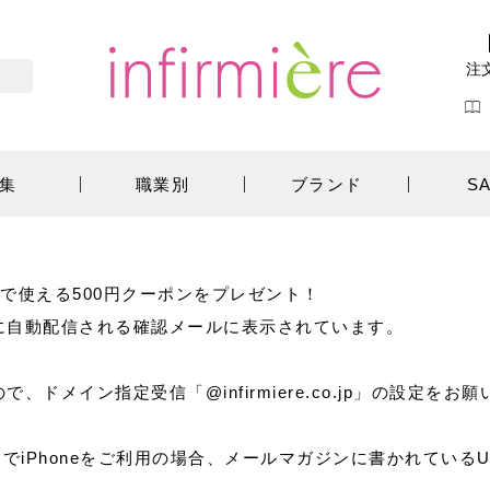
注
集
職業別
ブランド
S
上で使える500円クーポンをプレゼント！
に自動配信される確認メールに表示されています。
ドメイン指定受信「@infirmiere.co.jp」の設定をお
e.jp）でiPhoneをご利用の場合、メールマガジンに書かれて