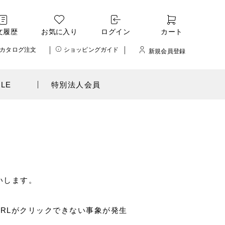
文履歴
お気に入り
ログイン
カート
カタログ注文
ショッピングガイド
新規会員登録
ALE
特別法人会員
願いします。
いるURLがクリックできない事象が発生