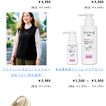
￥4,990
￥4,000
(税込 ￥5,489)
(税込 ￥4,400)
アクティバイタルクールメイカー
★皮膚保護クリーム クリアGプラ
冷却ベスト(男女兼用)
ス
￥2,980
￥1,500 ～ ￥2,900
(税込 ￥3,278)
(税込 ￥1,650 ～ ￥3,190)