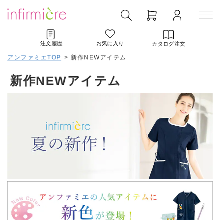
注文履歴
お気に入り
カタログ注文
アンファミエTOP
>
新作NEWアイテム
新作NEWアイテム