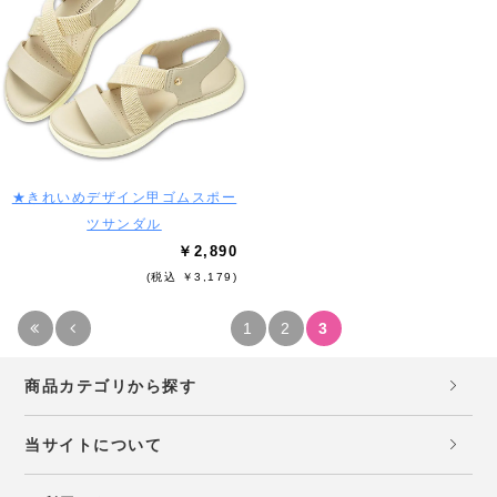
★きれいめデザイン甲ゴムスポー
ツサンダル
￥2,890
(税込 ￥3,179)
1
2
3
商品カテゴリから探す
当サイトについて