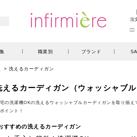
注
集
職業別
ブランド
S
ン
>
洗えるカーディガン
洗えるカーディガン（ウォッシャブル
宅の洗濯機OKの洗えるウォッシャブルカーディガンを取り揃え
ポイント！
おすすめの洗えるカーディガン