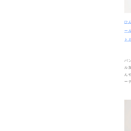
ひ
ー
ト
バ
ル
ん
ー