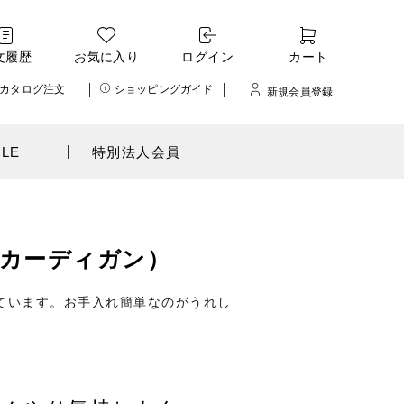
文履歴
お気に入り
ログイン
カート
カタログ注文
ショッピングガイド
新規会員登録
ALE
特別法人会員
カーディガン）
ています。お手入れ簡単なのがうれし