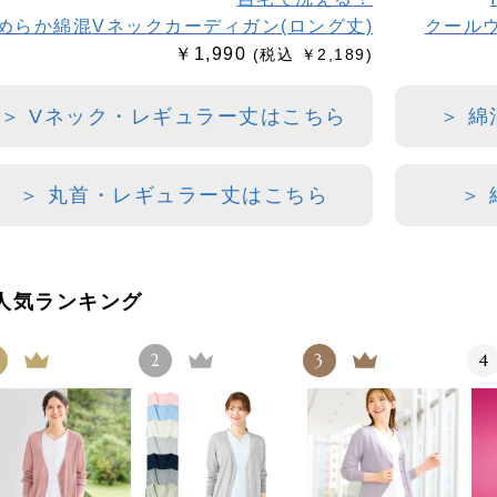
めらか綿混Vネックカーディガン(ロング丈)
クール
￥1,990
(税込 ￥2,189)
＞ Vネック・レギュラー丈はこちら
＞ 
＞ 丸首・レギュラー丈はこちら
＞
人気ランキング
2
3
4