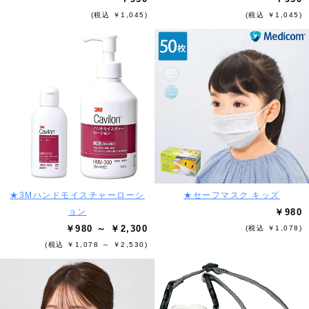
(税込 ￥1,045)
(税込 ￥1,045)
★3Mハンドモイスチャーローシ
★セーフマスク キッズ
ョン
￥980
￥980 ～ ￥2,300
(税込 ￥1,078)
(税込 ￥1,078 ～ ￥2,530)