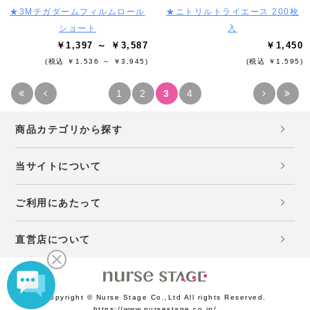
★3Mテガダームフィルムロール
★ニトリルトライエース 200枚
ショート
入
￥1,397 ～ ￥3,587
￥1,450
(税込 ￥1,536 ～ ￥3,945)
(税込 ￥1,595)
1
2
3
4
商品カテゴリから探す
当サイトについて
ご利用にあたって
直営店について
Copyright © Nurse Stage Co.,Ltd All rights Reserved.
https://www.nursestage.co.jp/