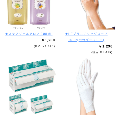
★ステアジェルアロマ 300ML
★LEプラスチックグローブ
￥1,200
100P(パウダーフリー)
￥1,290
(税込 ￥1,320)
(税込 ￥1,419)