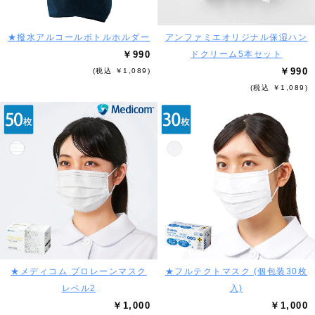
★撥水アルコールボトルホルダー
アンファミエオリジナル保湿ハン
￥990
ドクリーム5本セット
￥990
(税込 ￥1,089)
(税込 ￥1,089)
★メディコム プロレーンマスク
★フルテクトマスク (個包装30枚
レベル2
入)
￥1,000
￥1,000