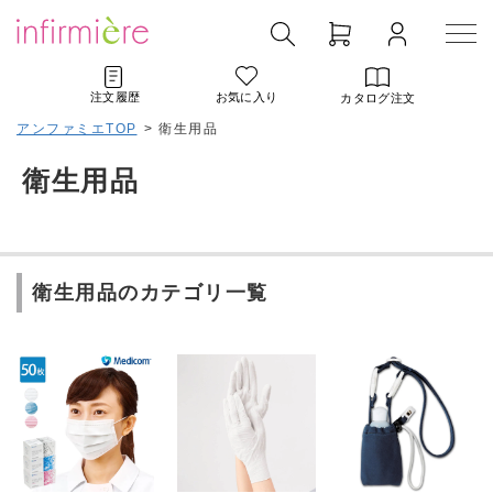
注文履歴
お気に入り
カタログ注文
アンファミエTOP
>
衛生用品
衛生用品
衛生用品のカテゴリ一覧