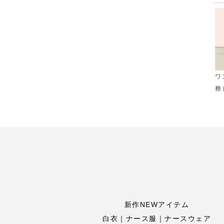
ワ
務
新作NEWアイテム
白衣｜ナース服｜ナースウェア