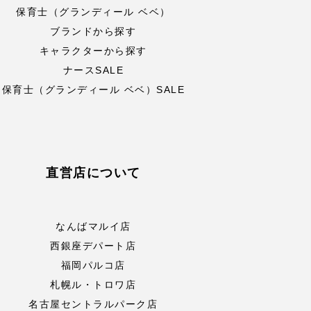
保育士（グランディール ベベ）
ブランドから探す
キャラクターから探す
ナースSALE
保育士（グランディール ベベ）SALE
直営店について
なんばマルイ店
西銀座デパート店
福岡パルコ店
札幌ル・トロワ店
名古屋セントラルパーク店