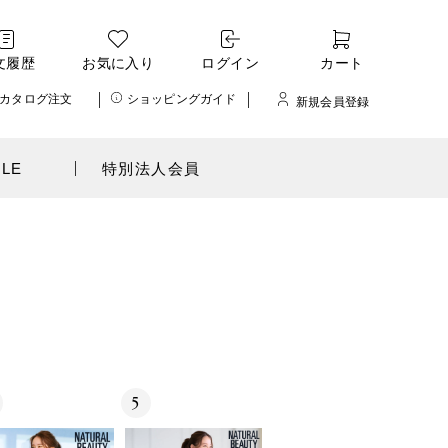
文履歴
お気に入り
ログイン
カート
カタログ注文
ショッピングガイド
新規会員登録
ALE
特別法人会員
5