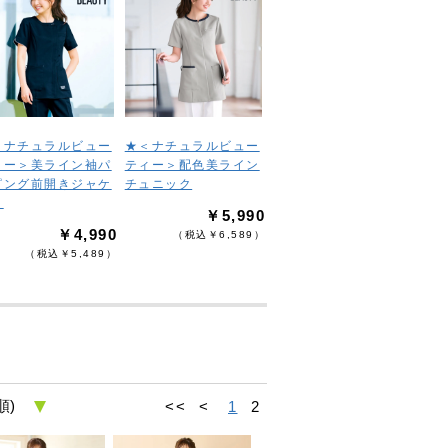
＜ナチュラルビュー
★＜ナチュラルビュー
ィー＞美ライン袖パ
ティー＞配色美ライン
ピング前開きジャケ
チュニック
ト
￥5,990
￥4,990
（税込￥6,589）
（税込￥5,489）
<<
<
1
2