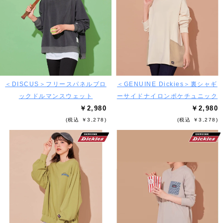
＜DISCUS＞フリースパネルブロ
＜GENUINE Dickies＞裏シャギ
ックドルマンスウェット
ーサイドナイロンポケチュニック
￥2,980
￥2,980
(税込 ￥3,278)
(税込 ￥3,278)