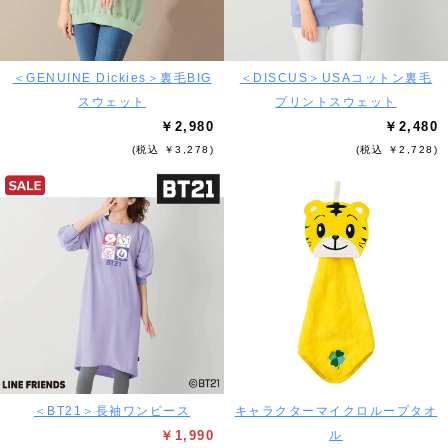
＜GENUINE Dickies＞裏毛BIG
＜DISCUS＞USAコットン裏毛
スウェット
プリントスウェット
￥2,980
￥2,480
(税込 ￥3,278)
(税込 ￥2,728)
＜BT21＞長袖ワンピース
キャラクターマイクロループタオ
￥1,990
ル