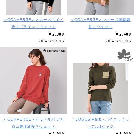
＜CONVERSE＞スムースワイド
＜CONVERSE＞シューズ刺繍裏
衿リブラインスウェット
毛スウェット
￥2,980
￥2,480
(税込 ￥3,278)
(税込 ￥2,728)
＜CONVERSE＞カラフルパッチ
＜LOGOS Park＞ハイネックワ
ロゴ裏毛BIGスウェット
ッフルTシャツ
￥2,980
￥1,980