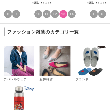
(税込 ￥3,278)
(税込 ￥3,278)
10
11
12
13
14
ファッション雑貨のカテゴリ一覧
アパレルウェア
服飾雑貨
ブランド