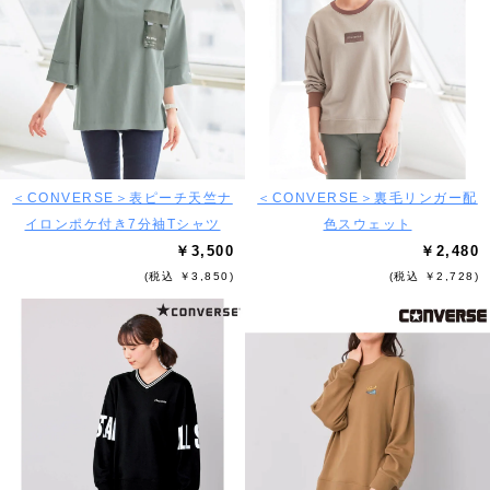
＜CONVERSE＞表ピーチ天竺ナ
＜CONVERSE＞裏毛リンガー配
イロンポケ付き7分袖Tシャツ
色スウェット
￥3,500
￥2,480
(税込 ￥3,850)
(税込 ￥2,728)