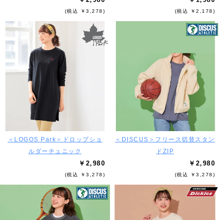
(税込 ￥3,278)
(税込 ￥2,178)
＜LOGOS Park＞ドロップショ
＜DISCUS＞フリース切替スタン
ルダーチュニック
ドZIP
￥2,980
￥2,980
(税込 ￥3,278)
(税込 ￥3,278)