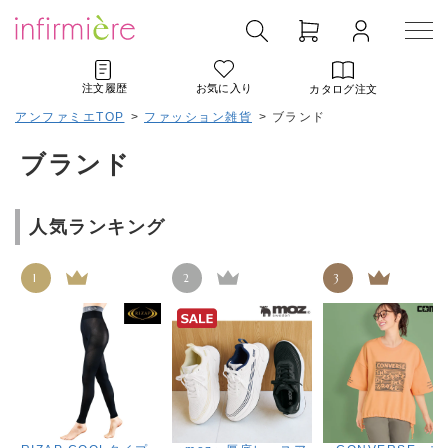
注文履歴
お気に入り
カタログ注文
アンファミエTOP
>
ファッション雑貨
>
ブランド
ブランド
人気ランキング
1
2
3