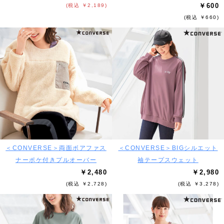
￥600
(税込 ￥2,189)
(税込 ￥660)
＜CONVERSE＞両面ボアファス
＜CONVERSE＞BIGシルエット
ナーポケ付きプルオーバー
袖テープスウェット
￥2,480
￥2,980
(税込 ￥2,728)
(税込 ￥3,278)