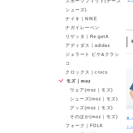
スポーツフィット(ナース
シューズ)
ナイキ｜NIKE
ナガイレーベン
リゲッタ｜Re:getA
アディダス｜adidas
ジェラート ピケ&クラシ
コ
クロックス｜crocs
モズ｜moz
ウェア(moz｜モズ)
シューズ(moz｜モズ)
グッズ(moz｜モズ)
そのほか(moz｜モズ)
★
フォーク｜FOLK
ト