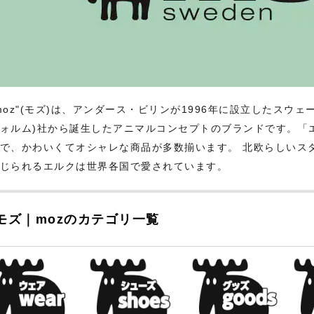
moz"(モズ)は、アンダース・ビリンが1996年に設立したスウェーデ
ォルム)社から誕生したアニマルコンセプトのブランドです。「エ
で、かわいくてオシャレな商品が多数揃います。 北欧らしいス
じられるエルクは世界各国で愛されています。
モズ｜mozのカテゴリ一覧