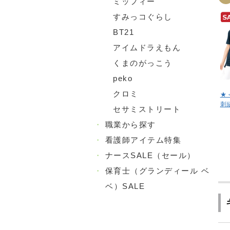
ミッフィー
すみっコぐらし
BT21
アイムドラえもん
くまのがっこう
peko
クロミ
★
刺
セサミストリート
・
職業から探す
・
看護師アイテム特集
・
ナースSALE（セール）
・
保育士（グランディール ベ
ベ）SALE