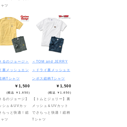
シャツ
さるのジョージ＞
＜TOM and JERRY
イ裏メッシュエン
＞ドライ裏メッシュエ
総柄Tシャツ
ンボス総柄Tシャツ
￥1,500
￥1,500
(税込 ￥1,650)
(税込 ￥1,650)
さるのジョージ】
【トムとジェリー】裏
ッシュ＆UVカッ
メッシュ＆UVカット
さらっと快適！総
でさらっと快適！総柄
シャツ
Tシャツ