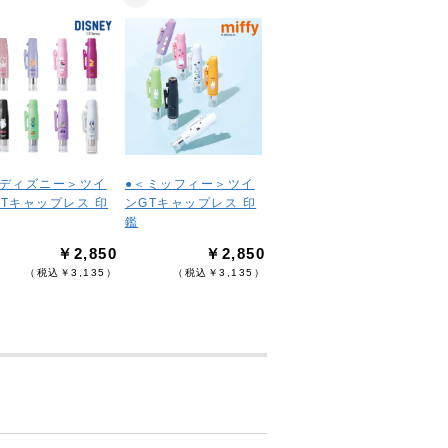
＜ディズニー＞ツイ
●＜ミッフィー＞ツイ
GTキャップレス 印
ンGTキャップレス 印
鑑
￥2,850
￥2,850
（税込￥3,135）
（税込￥3,135）