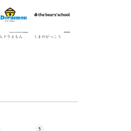
ムドラえもん
くまのがっこう
5