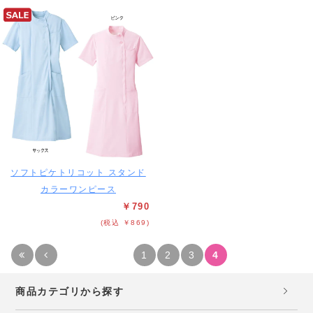
ソフトピケトリコット スタンド
カラーワンピース
￥790
(税込 ￥869)
1
2
3
4
商品カテゴリから探す