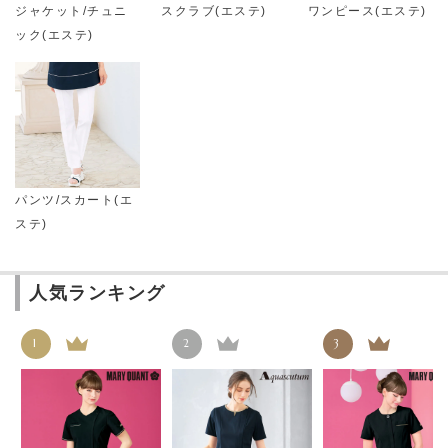
ジャケット/チュニ
スクラブ(エステ)
ワンピース(エステ)
ック(エステ)
パンツ/スカート(エ
ステ)
人気ランキング
1
2
3