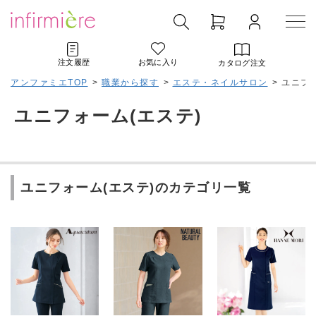
注文履歴
お気に入り
カタログ注文
アンファミエTOP
>
職業から探す
>
エステ・ネイルサロン
>
ユニフォ
ユニフォーム(エステ)
ユニフォーム(エステ)のカテゴリ一覧