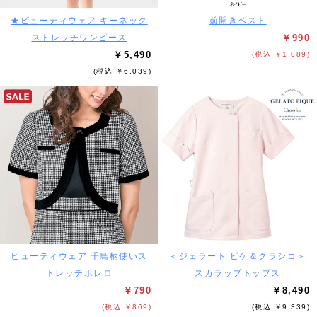
★ビューティウェア キーネック
前開きベスト
ストレッチワンピース
￥990
￥5,490
(税込 ￥1,089)
(税込 ￥6,039)
ビューティウェア 千鳥柄使いス
＜ジェラート ピケ＆クラシコ＞
トレッチボレロ
スカラップトップス
￥790
￥8,490
(税込 ￥869)
(税込 ￥9,339)