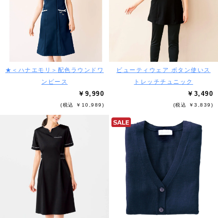
★＜ハナエモリ＞配色ラウンドワ
ビューティウェア ボタン使いス
ンピース
トレッチチュニック
￥9,990
￥3,490
(税込 ￥10,989)
(税込 ￥3,839)