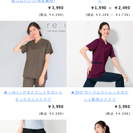
総ゴムパンツ(男女兼用)
ツ
￥3,990
￥1,990 ～ ￥2,490
(税込 ￥4,389)
(税込 ￥2,189 ～ ￥2,739)
★＜re:i＞デオドラントサポート
★360°サークルストレッチポケ
タック入りスクラブ
ット配色スクラブ
￥3,990
￥3,990
(税込 ￥4,389)
(税込 ￥4,389)