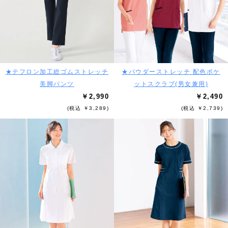
★テフロン加工総ゴムストレッチ
★パウダーストレッチ 配色ポケ
美脚パンツ
ットスクラブ(男女兼用)
￥2,990
￥2,490
(税込 ￥3,289)
(税込 ￥2,739)