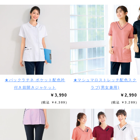
★バックラチネ ポケット配色衿
★マシュマロストレッチ配色スク
付き前開きジャケット
ラブ(男女兼用)
￥3,990
￥2,990
(税込 ￥4,389)
(税込 ￥3,289)