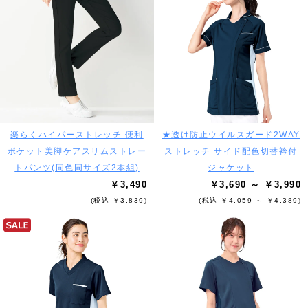
楽らくハイパーストレッチ 便利
★透け防止ウイルスガード2WAY
ポケット美脚ケアスリムストレー
ストレッチ サイド配色切替衿付
トパンツ(同色同サイズ2本組)
ジャケット
￥3,490
￥3,690 ～ ￥3,990
(税込 ￥3,839)
(税込 ￥4,059 ～ ￥4,389)