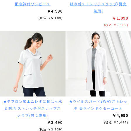
配色衿付ワンピース
触冷感ストレッチスクラブ(男女
￥4,990
兼用)
￥1,990
(税込 ￥5,489)
(税込 ￥2,189)
★テフロン加工ムレずに超はっ水
★ウイルスガード2WAYストレッ
＆防汚 ストレッチ肩スナップス
チ 美ラインドクターコート
クラブ(男女兼用)
￥4,990
￥3,490
(税込 ￥5,489)
(税込 ￥3,839)