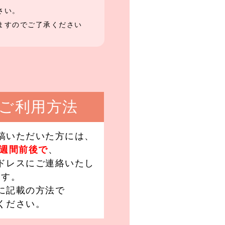
さい。
ますのでご了承ください
ご利用方法
稿いただいた方には、
1週間前後で
、
ドレスにご連絡いたし
ます。
に記載の方法で
ください。