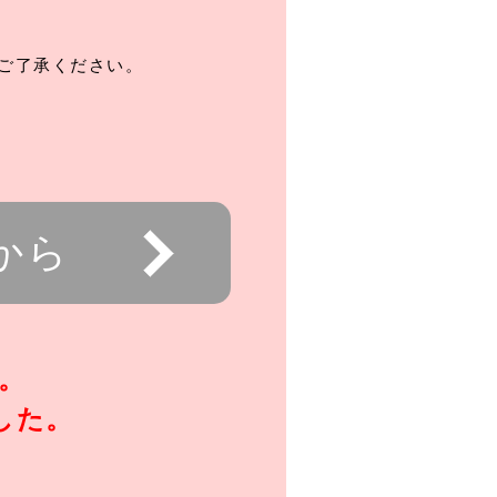
ご了承ください。
から
。
した。