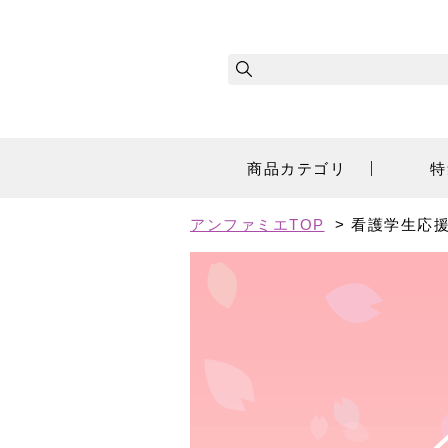
商品カテゴリ
特
アンファミエTOP
> 看護学生応