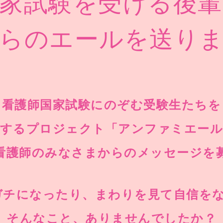
家試験を受ける後
らのエールを送り
看護師国家試験にのぞむ受験生たちを
援するプロジェクト「アンファミエール
看護師のみなさまからのメッセージを
チになったり、まわりを見て自信をな
そんなこと、ありませんでしたか？