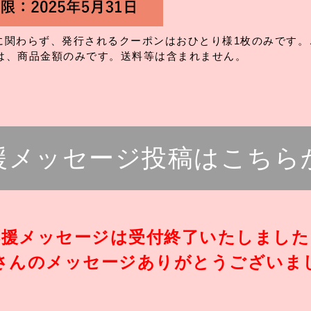
に関わらず、発行されるクーポンはおひとり様1枚のみです。
用は、商品金額のみです。送料等は含まれません。
援メッセージ投稿は
こちら
応援メッセージは受付終了いたしました
さんのメッセージありがとうございま