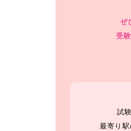
ぜ
受
試
最寄り駅