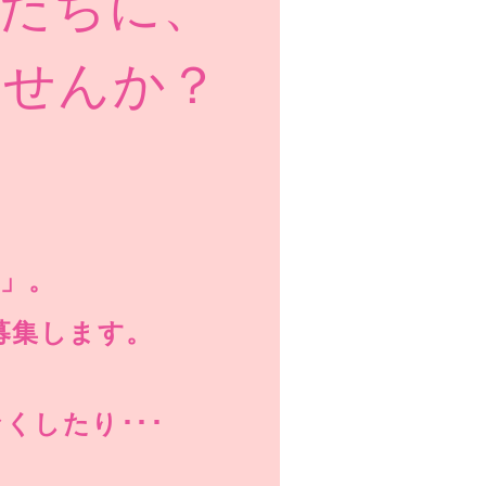
輩たちに、
ませんか？
」。
募集します。
くしたり･･･