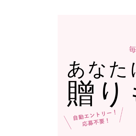
あなた
贈り