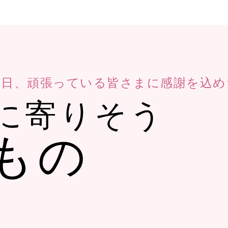
毎日、頑張っている皆さまに感謝を込め
に寄りそう
もの