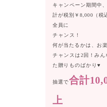
キャンペーン期間中
計が税別￥8,000（税
全員に
チャンス！
何が当たるかは、お
チャンスは2回！みん
た贈りものばかり♥
合計10,
抽選で
上