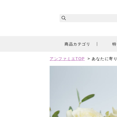
商品カテゴリ
特
アンファミエTOP
> あなたに寄