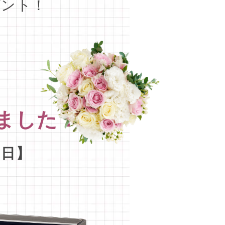
ゼント！
しました！
1日】