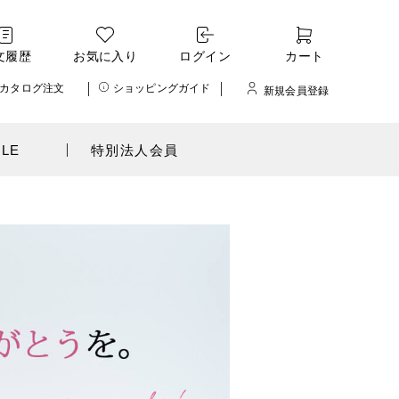
文履歴
お気に入り
ログイン
カート
カタログ注文
ショッピングガイド
新規会員登録
ALE
特別法人会員