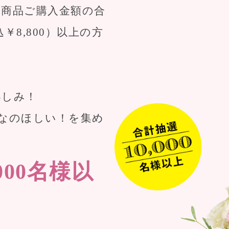
、商品ご購入金額の合
込￥8,800）以上の方
楽しみ！
なのほしい！を集め
000名様以