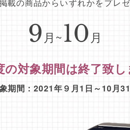
掲載の商品からいずれかをプレ
9
10
月~
月
月度の対象期間は終了致
象期間：2021年９月1日～10月3