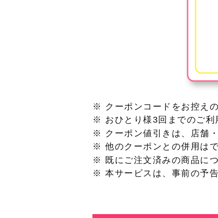
※ クーポンコードをお控え
※ おひとり様3回までのご
※ クーポン値引きは、店舗
※ 他のクーポンとの併用は
※ 既にご注文済みの商品に
※ 本サービスは、事前の予