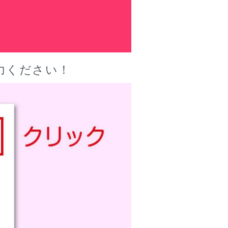
力ください！