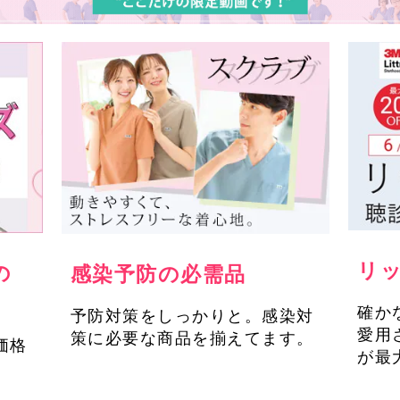
リ
の
感染予防の必需品
確か
予防対策をしっかりと。感染対
愛用
策に必要な商品を揃えてます。
価格
が最