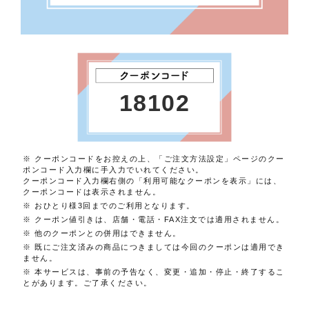
18102
※ クーポンコードをお控えの上、「ご注文方法設定」ページのクー
ポンコード入力欄に手入力でいれてください。
クーポンコード入力欄右側の「利用可能なクーポンを表示」には、
クーポンコードは表示されません。
※ おひとり様3回までのご利用となります。
※ クーポン値引きは、店舗・電話・FAX注文では適用されません。
※ 他のクーポンとの併用はできません。
※ 既にご注文済みの商品につきましては今回のクーポンは適用でき
ません。
※ 本サービスは、事前の予告なく、変更・追加・停止・終了するこ
とがあります。ご了承ください。