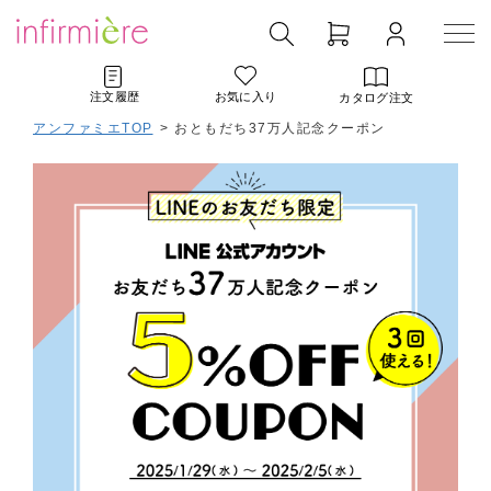
注文履歴
お気に入り
カタログ注文
アンファミエTOP
> おともだち37万人記念クーポン