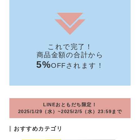
これで完了！
商品金額の合計から
5%
OFFされます！
LINEおともだち限定！
2025/1/29（水）~2025/2/5（水）23:59まで
おすすめカテゴリ